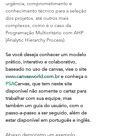
urgência, comprometimento e 
conhecimento técnico para a seleção 
dos projetos, até outros mais 
complexos, como é o caso da 
Programação Multicritério com AHP 
(Analytic Hierarchy Process).
Se você deseja conhecer um modelo 
prático, interativo e colaborativo, 
baseado no uso de canvas, vise o site 
www.canvasworld.com.br
 e conheça o
PSA
Canvas, que tem neste site 
disponível não somente o cartaz para 
trabalhar com sua equipe, mas 
também um guia do usuário, com o 
passo-a-passo a ser seguido, além de 
estar disponível em português e inglês.
Abaixo demonstro um exemplo 