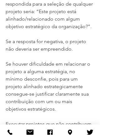
respondida para a seleção de qualquer 
projeto seria: “Este projeto está 
alinhado/relacionado com algum 
objetivo estratégico da organização?”.
Se a resposta for negativa, o projeto 
não deveria ser empreendido.
Se houver dificuldade em relacionar o 
projeto a alguma estratégia, no 
mínimo desconfie, pois para um 
projeto alinhado estrategicamente 
consegue-se justificar claramente sua 
contribuição com um ou mais 
objetivos estratégicos.
Executar projetos que não contribuem 
com os resultados da organização não 
traz benefícios, consome recursos 