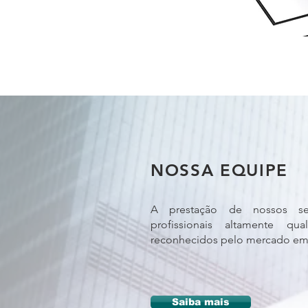
NOSSA EQUIPE
A prestação de nossos ser
profissionais altamente qua
reconhecidos pelo mercado em 
Saiba mais