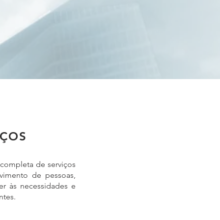
IÇOS
ompleta de serviços
lvimento de pessoas,
er às necessidades e
ntes.