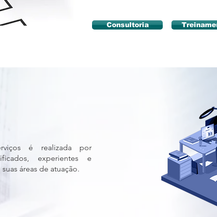
Consultoria
Treiname
viços é realizada por
lificados, experientes e
suas áreas de atuação.