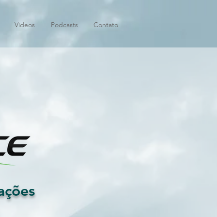
Vídeos
Podcasts
Contato
ações