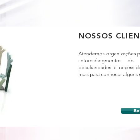
NOSSOS CLIEN
Atendemos organizações pú
setores/segmentos do 
peculiaridades e necessi
mais para conhecer alguns 
Sa