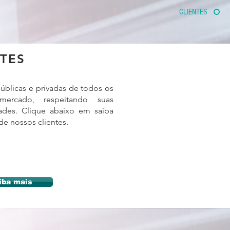
CLIENTES
TES
blicas e privadas de todos os
mercado, respeitando suas
dades. Clique abaixo em saiba
de nossos clientes.
iba mais