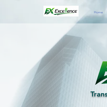
Home
Tran