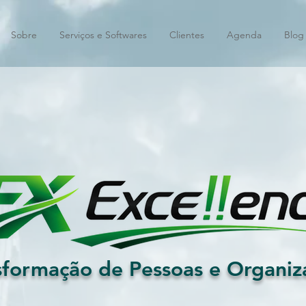
Sobre
Serviços e Softwares
Clientes
Agenda
Blog
sformação de Pessoas e Organiz