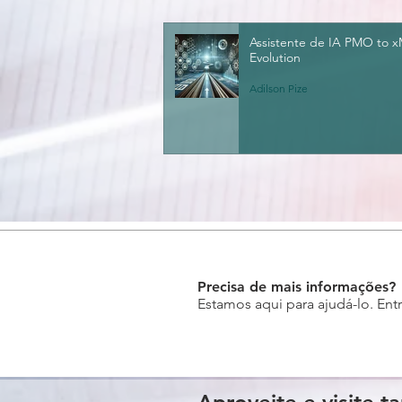
Assistente de IA PMO to 
Evolution
Adilson Pize
Precisa de mais informações?
Estamos aqui para ajudá-lo. Ent