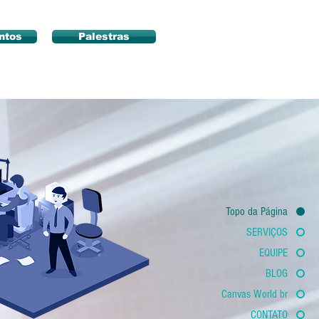
ntos
Palestras
Topo da Página
SERVIÇOS
EQUIPE
BLOG
Canvas World br
CONTATO