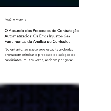
Rogério Moreira
O Absurdo dos Processos de Contratação
Automatizados: Os Erros Injustos das
Ferramentas de Análise de Currículos
No entanto, ao passo que essas tecnologias
prometem otimizar o processo de seleção de
candidatos, muitas vezes, acabam por gerar
absurdos e