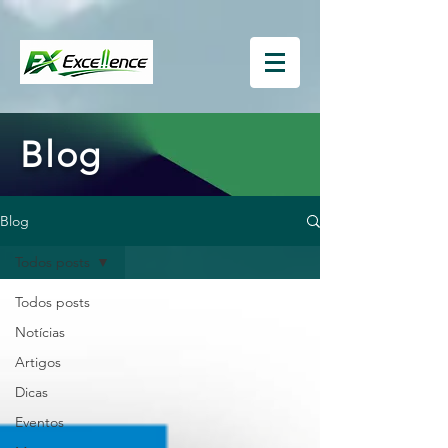
Blog
Blog
Todos posts
Todos posts
Notícias
Artigos
Dicas
Eventos